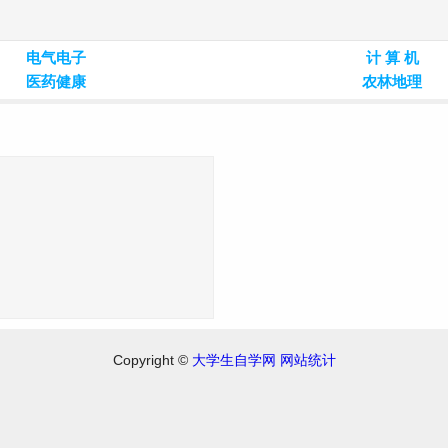
电气电子
计 算 机
医药健康
农林地理
Copyright ©
大学生自学网
网站统计