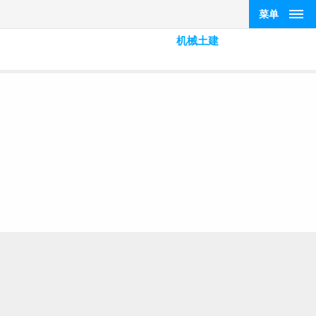
菜单
机械土建