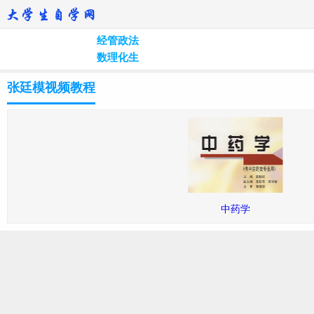
经管政法
数理化生
张廷模视频教程
中药学