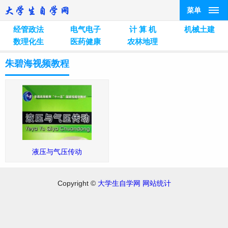
菜单
经管政法
电气电子
计 算 机
机械土建
数理化生
医药健康
农林地理
朱碧海视频教程
液压与气压传动
Copyright ©
大学生自学网
网站统计