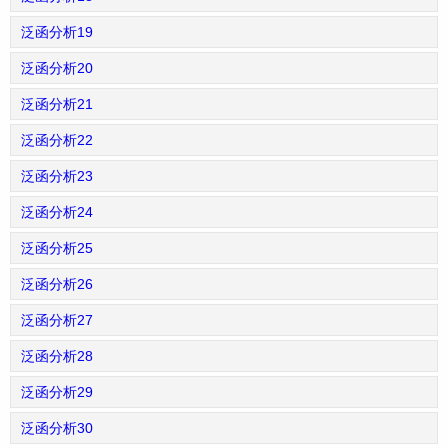
泛函分析19
泛函分析20
泛函分析21
泛函分析22
泛函分析23
泛函分析24
泛函分析25
泛函分析26
泛函分析27
泛函分析28
泛函分析29
泛函分析30