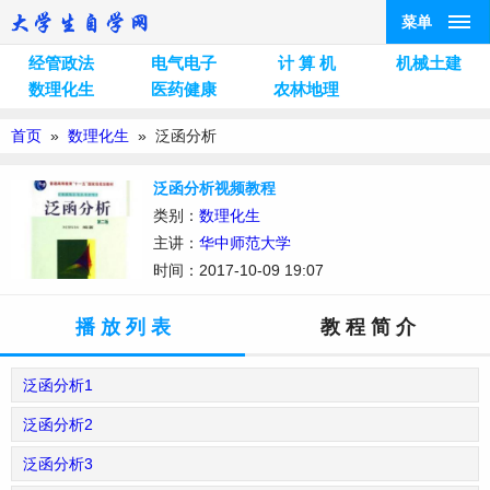
菜单
经管政法
电气电子
计 算 机
机械土建
数理化生
医药健康
农林地理
首页
»
数理化生
» 泛函分析
泛函分析视频教程
类别：
数理化生
主讲：
华中师范大学
时间：2017-10-09 19:07
播 放 列 表
教 程 简 介
泛函分析1
泛函分析2
泛函分析3